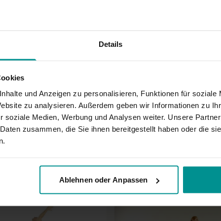
Details
Cookies
nhalte und Anzeigen zu personalisieren, Funktionen für soziale
Website zu analysieren. Außerdem geben wir Informationen zu I
r soziale Medien, Werbung und Analysen weiter. Unsere Partner
sführung prima. Danke auch für die gute Qualität des Videos.
 Daten zusammen, die Sie ihnen bereitgestellt haben oder die s
n.
Ablehnen oder Anpassen