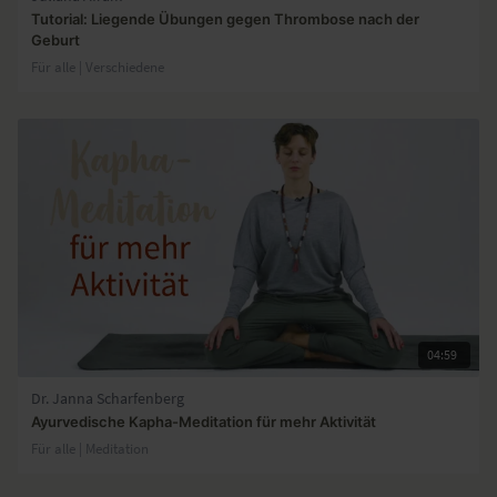
Tutorial: Liegende Übungen gegen Thrombose nach der
Geburt
Für alle | Verschiedene
04:59
Dr. Janna Scharfenberg
Ayurvedische Kapha-Meditation für mehr Aktivität
Für alle | Meditation