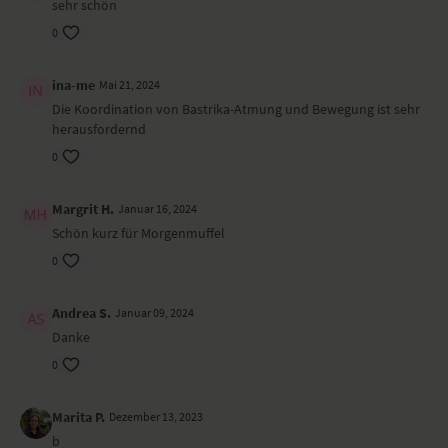
sehr schön
0
ina-me
Mai 21, 2024
Die Koordination von Bastrika-Atmung und Bewegung ist sehr
herausfordernd
0
Margrit H.
Januar 16, 2024
Schön kurz für Morgenmuffel
0
Andrea S.
Januar 09, 2024
Danke
0
Marita P.
Dezember 13, 2023
b