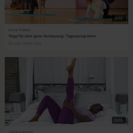
20:55
Anna Trökes
Yoga für eine gute Verdauung: Tagesprogramm
Für alle | Hatha Yoga
02:03
Juliana Afram