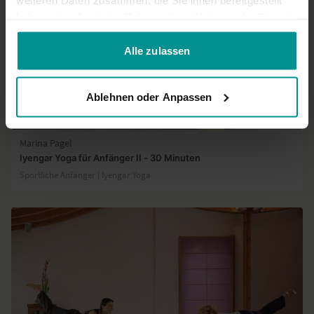
haben oder die sie im Rahmen Ihrer Nutzung der Dienste
gesammelt haben.
Alle zulassen
Ablehnen oder Anpassen
30:30
Marina Pagel
Iyengar Yoga für Anfänger II - 30 Minuten
Sportliche Anfänger | lyengar Yoga