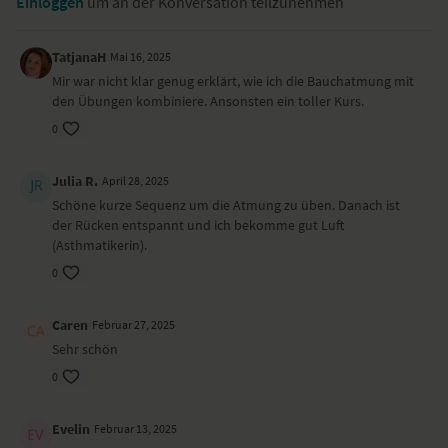
Einloggen
um an der Konversation teilzunehmen
TatjanaH
Mai 16, 2025
Mir war nicht klar genug erklärt, wie ich die Bauchatmung mit
den Übungen kombiniere. Ansonsten ein toller Kurs.
0
Julia R.
April 28, 2025
Schöne kurze Sequenz um die Atmung zu üben. Danach ist
der Rücken entspannt und ich bekomme gut Luft
(Asthmatikerin).
0
Caren
Februar 27, 2025
Sehr schön
0
Evelin
Februar 13, 2025