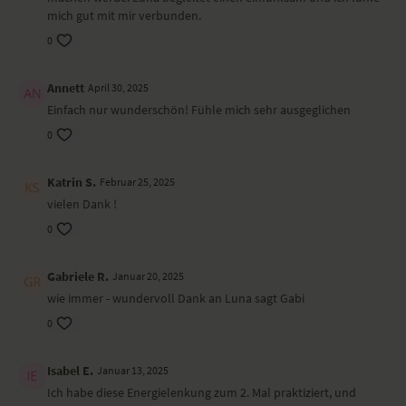
mich gut mit mir verbunden.
0
Annett
April 30, 2025
Einfach nur wunderschön! Fühle mich sehr ausgeglichen
0
Katrin S.
Februar 25, 2025
vielen Dank !
0
Gabriele R.
Januar 20, 2025
wie immer - wundervoll Dank an Luna sagt Gabi
0
Isabel E.
Januar 13, 2025
Ich habe diese Energielenkung zum 2. Mal praktiziert, und