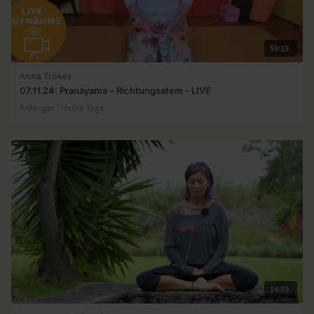
59:19
Anna Trökes
07.11.24: Pranayama – Richtungsatem - LIVE
Anfänger | Hatha Yoga
14:59