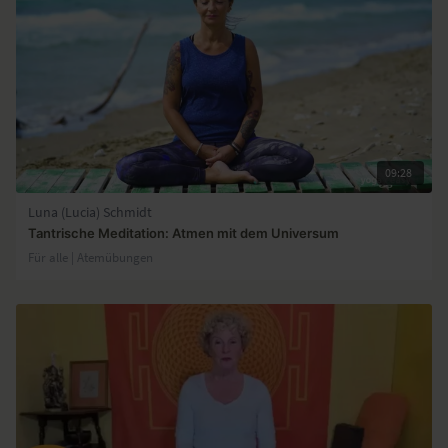
09:28
Luna (Lucia) Schmidt
Tantrische Meditation: Atmen mit dem Universum
Für alle | Atemübungen