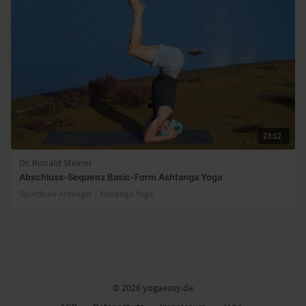
23:12
Dr. Ronald Steiner
Abschluss-Sequenz Basic-Form Ashtanga Yoga
Sportliche Anfänger | Ashtanga Yoga
© 2026 yogaeasy.de