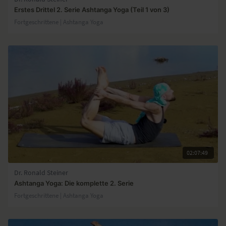
Erstes Drittel 2. Serie Ashtanga Yoga (Teil 1 von 3)
Fortgeschrittene | Ashtanga Yoga
02:07:49
Dr. Ronald Steiner
Ashtanga Yoga: Die komplette 2. Serie
Fortgeschrittene | Ashtanga Yoga