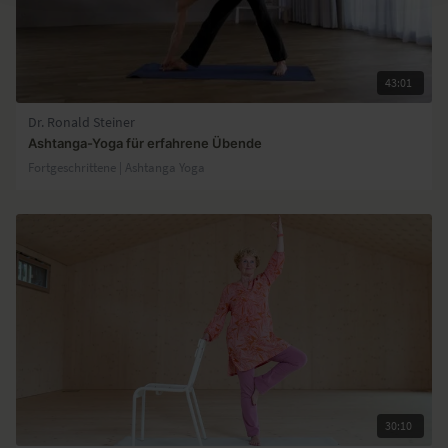
43:01
Dr. Ronald Steiner
Ashtanga-Yoga für erfahrene Übende
Fortgeschrittene | Ashtanga Yoga
30:10