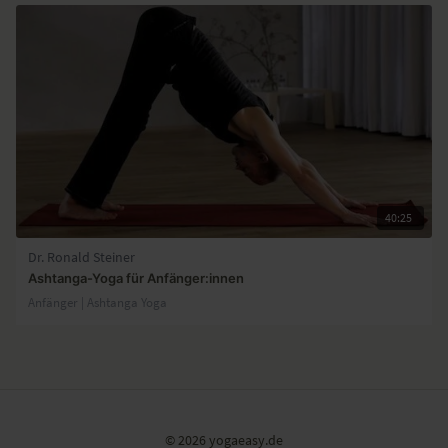
40:25
Dr. Ronald Steiner
Ashtanga-Yoga für Anfänger:innen
Anfänger | Ashtanga Yoga
© 2026 yogaeasy.de