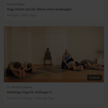
Anna Trökes
Yoga (nicht nur) für Ältere ohne Vorbeugen
Anfänger | Hatha Yoga
01:05:38
Dr. Ronald Steiner
Ashtanga Yoga für Anfänger 2
Sportliche Anfänger | Ashtanga Yoga