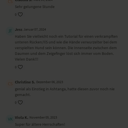
Sehr gelungene Stunde
0
Jess
Januar 07, 2024
Haben Sie vielleicht noch ein Tutorial für einen verkrampften
unteren Rücken/IlS und wie die Hände verwurzelter bei dem
verspielten Hund sein können. Die Innenseite zwischen dem
Daumen und dem Zeigefinger löst sich immer vom Boden.
Vielen Dank!!!
0
Christine S.
Dezember 06, 2023
genial als Einstieg in Ashtanga, hatte diesen zuvor noch nie
gemacht.
0
Viola K.
November 05, 2023
Super für ältere Herrschaften!