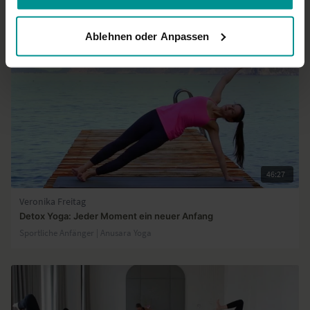
Ablehnen oder Anpassen
46:27
Veronika Freitag
Detox Yoga: Jeder Moment ein neuer Anfang
Sportliche Anfänger | Anusara Yoga