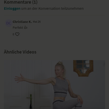
Kommentare (
1
)
Einloggen
um an der Konversation teilzunehmen
Christiane K.
Mai 26
Perfekt 👍
0
Ähnliche Videos