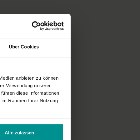
 Mallorca gedreht.
Über Cookies
 Medien anbieten zu können
hrer Verwendung unserer
 führen diese Informationen
ie im Rahmen Ihrer Nutzung
e gehalten wird.
Alle zulassen