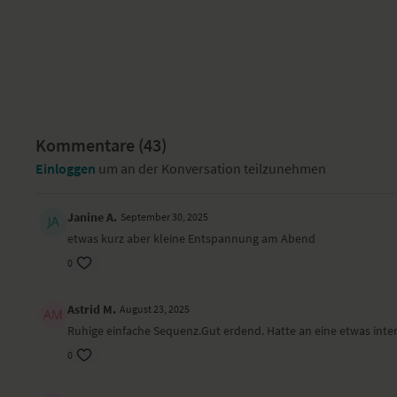
Kommentare (
43
)
Einloggen
um an der Konversation teilzunehmen
Janine A.
September 30, 2025
etwas kurz aber kleine Entspannung am Abend
0
Astrid M.
August 23, 2025
Ruhige einfache Sequenz.Gut erdend. Hatte an eine etwas inten
0