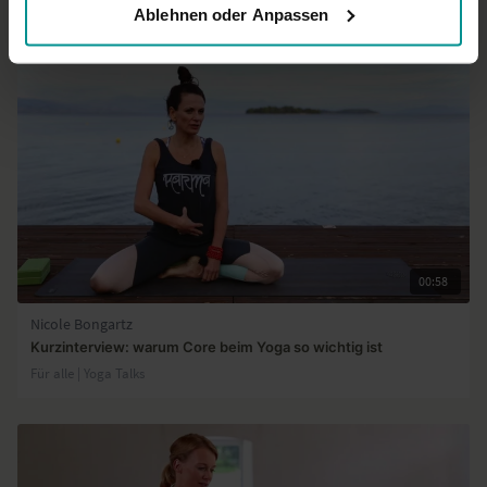
Ablehnen oder Anpassen
00:58
Nicole Bongartz
Kurzinterview: warum Core beim Yoga so wichtig ist
Für alle | Yoga Talks