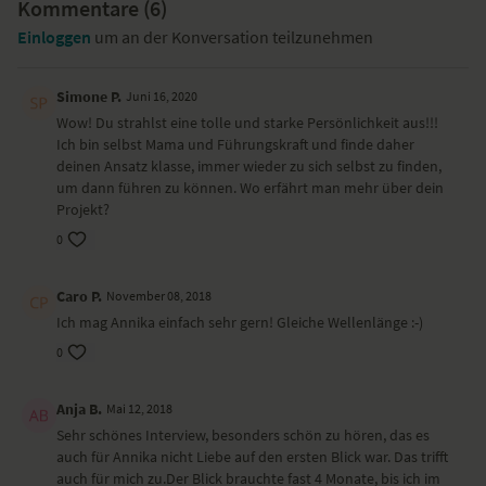
Kommentare (
6
)
Einloggen
um an der Konversation teilzunehmen
Simone P.
Juni 16, 2020
Wow! Du strahlst eine tolle und starke Persönlichkeit aus!!!
Ich bin selbst Mama und Führungskraft und finde daher
deinen Ansatz klasse, immer wieder zu sich selbst zu finden,
um dann führen zu können. Wo erfährt man mehr über dein
Projekt?
0
Caro P.
November 08, 2018
Ich mag Annika einfach sehr gern! Gleiche Wellenlänge :-)
0
Anja B.
Mai 12, 2018
Sehr schönes Interview, besonders schön zu hören, das es
auch für Annika nicht Liebe auf den ersten Blick war. Das trifft
auch für mich zu.Der Blick brauchte fast 4 Monate, bis ich im