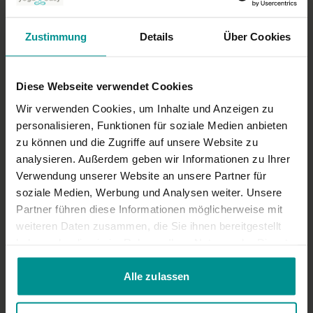
0
Zustimmung
Details
Über Cookies
Ähnliche Videos
Diese Webseite verwendet Cookies
Wir verwenden Cookies, um Inhalte und Anzeigen zu
personalisieren, Funktionen für soziale Medien anbieten
zu können und die Zugriffe auf unsere Website zu
analysieren. Außerdem geben wir Informationen zu Ihrer
Verwendung unserer Website an unsere Partner für
soziale Medien, Werbung und Analysen weiter. Unsere
Partner führen diese Informationen möglicherweise mit
weiteren Daten zusammen, die Sie ihnen bereitgestellt
04:17
haben oder die sie im Rahmen Ihrer Nutzung der Dienste
gesammelt haben.
Annika Isterling
Alle zulassen
Interview: Working Mum und Yoga, wie man beides im Alltag
verbindet
Für alle | Yoga Talks