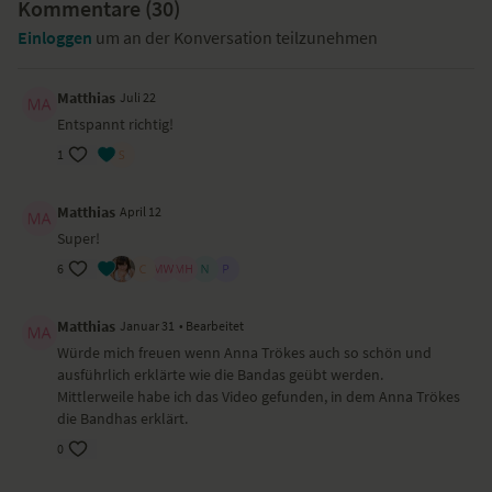
Kommentare (
30
)
Einloggen
um an der Konversation teilzunehmen
Matthias
Juli 22
Entspannt richtig!
1
Matthias
April 12
Super!
6
Matthias
Januar 31
• Bearbeitet
Würde mich freuen wenn Anna Trökes auch so schön und
ausführlich erklärte wie die Bandas geübt werden.
Mittlerweile habe ich das Video gefunden, in dem Anna Trökes
die Bandhas erklärt.
0