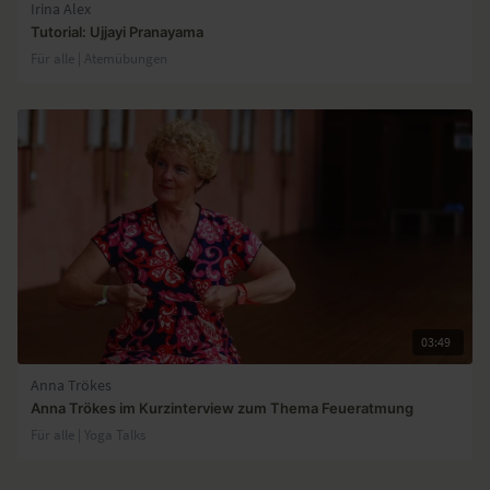
Irina Alex
Tutorial: Ujjayi Pranayama
Für alle | Atemübungen
03:49
Anna Trökes
Anna Trökes im Kurzinterview zum Thema Feueratmung
Für alle | Yoga Talks