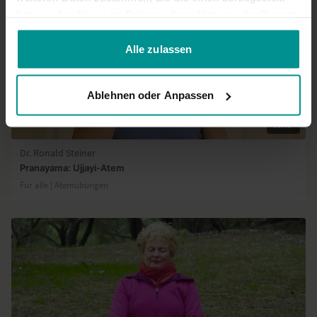
haben oder die sie im Rahmen Ihrer Nutzung der Dienste
gesammelt haben.
Alle zulassen
Ablehnen oder Anpassen
05:46
Dr. Ronald Steiner
Pranayama: Ujjayi-Atem
Für alle | Atemübungen