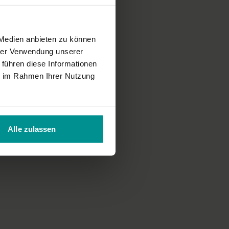
eite Verbreitung im Fernen Osten
 Medien anbieten zu können
hrer Verwendung unserer
Rost
 führen diese Informationen
ie im Rahmen Ihrer Nutzung
Alle zulassen