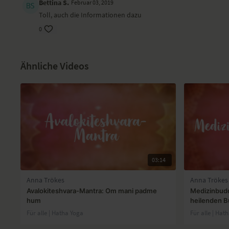
Bettina S.
Februar 03, 2019
Toll, auch die Informationen dazu
0
Ähnliche Videos
03:14
Anna Trökes
Anna Trökes
Avalokiteshvara-Mantra: Om mani padme
Medizinbud
hum
heilenden 
Für alle | Hatha Yoga
Für alle | Hat