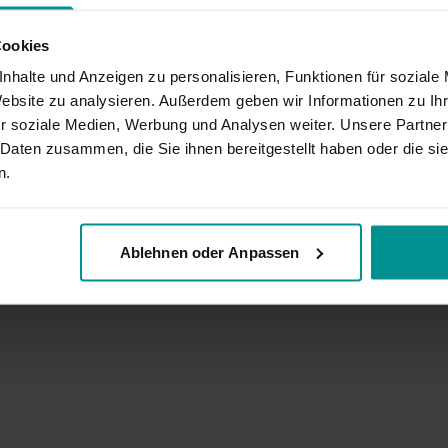
Tradition
tibetischer Buddhismus, w
Cookies
nhalte und Anzeigen zu personalisieren, Funktionen für soziale
Co-Autorin: Lisa Freund
Website zu analysieren. Außerdem geben wir Informationen zu I
Gesang & Gitarre: Jessica 
r soziale Medien, Werbung und Analysen weiter. Unsere Partner
 Daten zusammen, die Sie ihnen bereitgestellt haben oder die s
n.
Ablehnen oder Anpassen