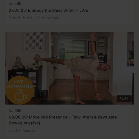
Kai Hill
27.05.25: Embody the Shiva Within - LIVE
Mittelstufe-Yogi | Anusara Yoga
45:44
Kai Hill
09.06.26: Move into Presence - Flow, Atem & bewusste
Bewegung (live)
Level 2 | Anusara