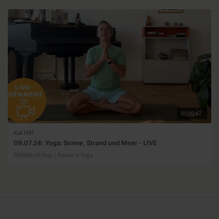
01:00:47
Kai Hill
09.07.24: Yoga: Sonne, Strand und Meer - LIVE
Mittelstufe-Yogi | Anusara Yoga