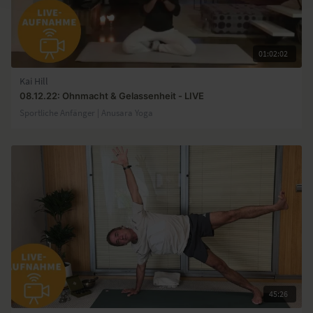
01:02:02
Kai Hill
08.12.22: Ohnmacht & Gelassenheit - LIVE
Sportliche Anfänger | Anusara Yoga
45:26