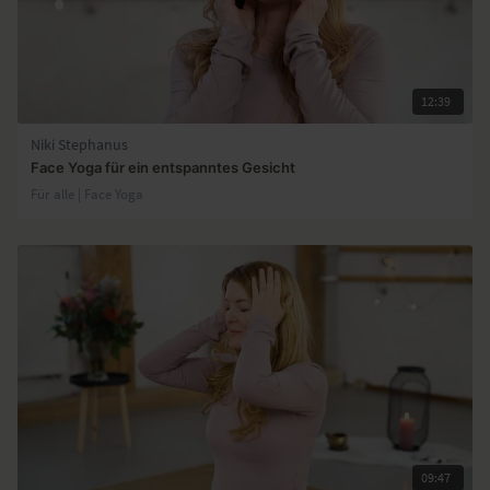
12:39
Niki Stephanus
Face Yoga für ein entspanntes Gesicht
Für alle | Face Yoga
09:47