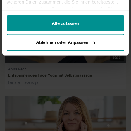
weiteren Daten zusammen, die Sie ihnen bereitgestellt
haben oder die sie im Rahmen Ihrer Nutzung der Dienste
gesammelt haben.
Alle zulassen
Ablehnen oder Anpassen
10:31
Anna Rech
Entspannendes Face Yoga mit Selbstmassage
Für alle | Face Yoga