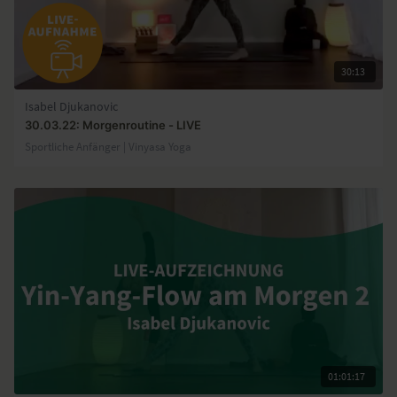
30:13
Isabel Djukanovic
30.03.22: Morgenroutine - LIVE
Sportliche Anfänger | Vinyasa Yoga
01:01:17