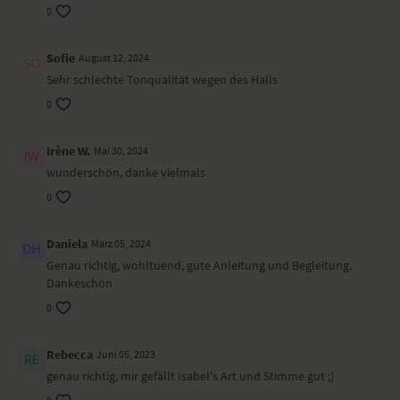
0
Sofie
August 12, 2024
Sehr schlechte Tonqualität wegen des Halls
0
Irène W.
Mai 30, 2024
wunderschön, danke vielmals
0
Daniela
März 05, 2024
Genau richtig, wohltuend, gute Anleitung und Begleitung.
Dankeschön
0
Rebecca
Juni 05, 2023
genau richtig, mir gefällt Isabel's Art und Stimme gut ;)