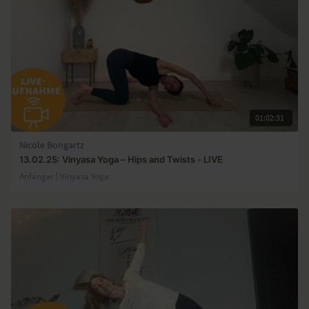
01:02:31
Nicole Bongartz
13.02.25: Vinyasa Yoga – Hips and Twists - LIVE
Anfänger | Vinyasa Yoga