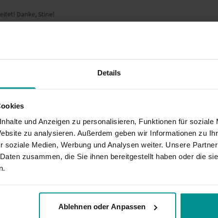
itet! Danke, Stine!
Details
Cookies
trotzdem gut, danke, Stine
nhalte und Anzeigen zu personalisieren, Funktionen für soziale
Website zu analysieren. Außerdem geben wir Informationen zu I
r soziale Medien, Werbung und Analysen weiter. Unsere Partner
 Daten zusammen, die Sie ihnen bereitgestellt haben oder die s
n.
Ablehnen oder Anpassen