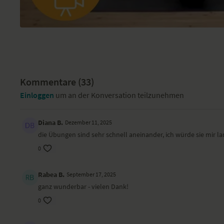
Kommentare (
33
)
Einloggen
um an der Konversation teilzunehmen
Diana B.
Dezember 11, 2025
die Übungen sind sehr schnell aneinander, ich würde sie mir
0
Rabea B.
September 17, 2025
ganz wunderbar - vielen Dank!
0