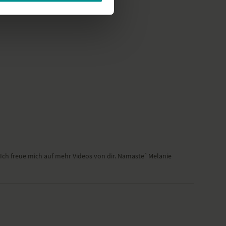
e Ich freue mich auf mehr Videos von dir. Namaste`Melanie