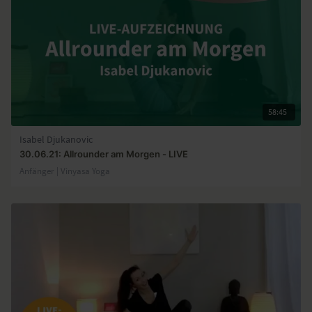
58:45
Isabel Djukanovic
30.06.21: Allrounder am Morgen - LIVE
Anfänger | Vinyasa Yoga