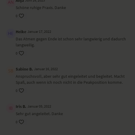
Anja
Juni 16, 2023
Schöne ruhige Praxis. Danke
0
Heike
Januar 17, 2022
Das Atmen gegen Ende ist schon sehr langwierig und dadurch
langweilig.
0
Sabine B.
Januar 16, 2022
Anspruchsvoll, aber sehr gut eingeleitet und begleitet. Macht
Spaß, auch wenn ich noch nicht in die Peakposition komme.
0
Iris B.
Januar 05, 2022
Sehr gut angeleitet. Danke
0