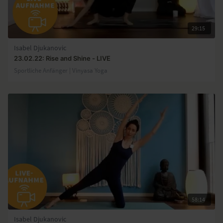
29:15
Isabel Djukanovic
23.02.22: Rise and Shine - LIVE
Sportliche Anfänger | Vinyasa Yoga
58:14
Isabel Djukanovic