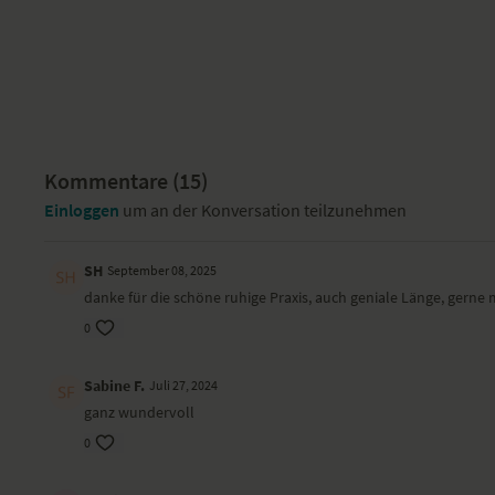
Kommentare (
15
)
Einloggen
um an der Konversation teilzunehmen
SH
September 08, 2025
danke für die schöne ruhige Praxis, auch geniale Länge, gern
0
Sabine F.
Juli 27, 2024
ganz wundervoll
0