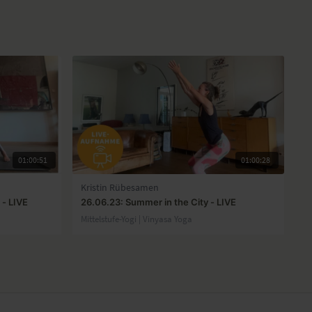
01:00:51
01:00:28
Kristin Rübesamen
- LIVE
26.06.23: Summer in the City - LIVE
Mittelstufe-Yogi | Vinyasa Yoga