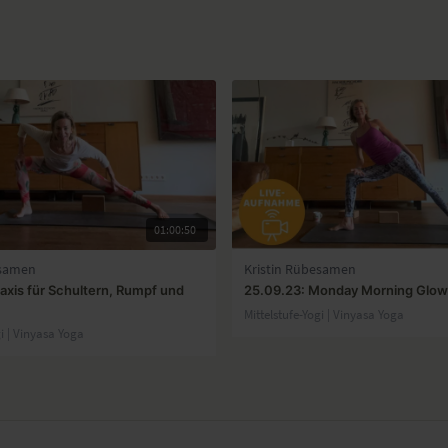
01:00:50
esamen
Kristin Rübesamen
raxis für Schultern, Rumpf und
25.09.23: Monday Morning Glow 
E
Mittelstufe-Yogi | Vinyasa Yoga
gi | Vinyasa Yoga