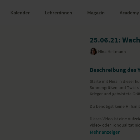
Kalender
Lehrer:innen
Magazin
Academy
25.06.21: Wach 
Nina Heitmann
Beschreibung des 
Starte mit Nina in dieser 
Sonnengrüßen und Twists a
Krieger und getwistete Grä
Du benötigst keine Hilfsmit
Dieses Video ist eine Aufze
Video- oder Tonqualität ni
Mehr anzeigen