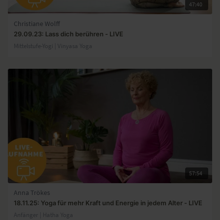
47:40
Christiane Wolff
29.09.23: Lass dich berühren - LIVE
Mittelstufe-Yogi | Vinyasa Yoga
57:54
Anna Trökes
18.11.25: Yoga für mehr Kraft und Energie in jedem Alter - LIVE
Anfänger | Hatha Yoga