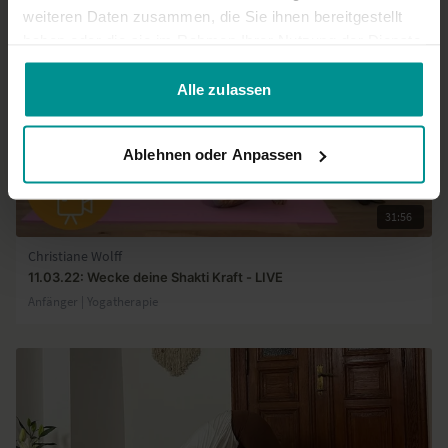
weiteren Daten zusammen, die Sie ihnen bereitgestellt
haben oder die sie im Rahmen Ihrer Nutzung der Dienste
gesammelt haben.
Alle zulassen
Ablehnen oder Anpassen
31:56
Christiane Wolff
11.03.22: Wecke deine Shakti Kraft - LIVE
Anfänger | Yogatherapie