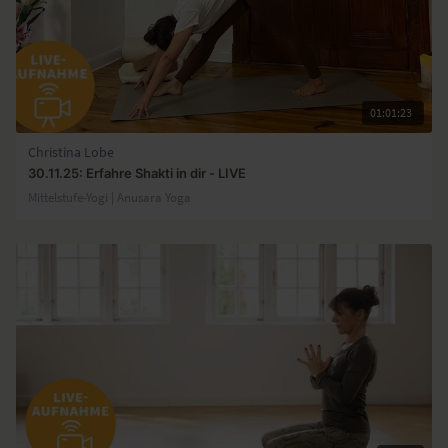
01:01:23
Christina Lobe
30.11.25: Erfahre Shakti in dir - LIVE
Mittelstufe-Yogi | Anusara Yoga