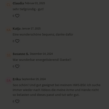
Claudia
Februar 01, 2025
sehr tiefgründig - gut!
0
Katja
Januar 17, 2025
Eine wunderschöne Sequenz, danke dafür
0
Susanne S.
Dezember 14, 2024
War wunderbar energetisierend! Danke!!
0
Erika
September 29, 2024
Soo schön! Und gut geeignet bei meinem HWS-BSV. Ich suche
immer wieder nach Videos die meine Arme und Hände nicht
so belasten und dieses passt und tut sehr gut.
0