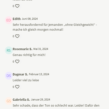
YogaEasy-Qualität entspricht.
0
Edith
Juni 08, 2024
Sehr herausfordernd für jemanden „ohne Gleichgewicht“ -
mache ich gleich morgen nochmal!
0
Rosemarie S.
Mai 31, 2024
Genau richtig für mich!
0
Dagmar S.
Februar 13, 2024
Leider viel zu leise
0
Gabriella S.
Januar 29, 2024
Sehr schade, dass der Ton so schlecht war. Leider! Dafür den