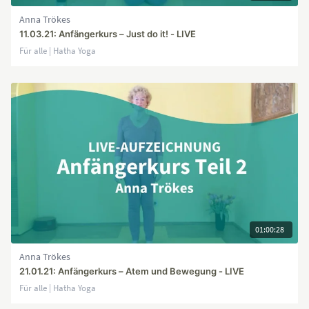
Anna Trökes
11.03.21: Anfängerkurs – Just do it! - LIVE
Für alle | Hatha Yoga
01:00:28
Anna Trökes
21.01.21: Anfängerkurs – Atem und Bewegung - LIVE
Für alle | Hatha Yoga