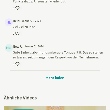
Punkteabzug. Ansonsten wieder gut.
0
Heidi
Januar 21, 2024
Viel viel zu leise
0
New U.
Januar 01, 2024
Gute Einheit, aber hundsmiserable Tonqualität. Das so stehen
zu lassen, zeigt mangelnden Respekt vor den Teilnehmern.
0
Mehr laden
Ähnliche Videos