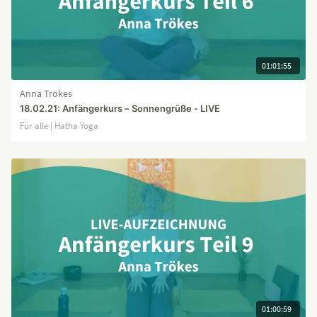
01:01:55
Anna Trökes
18.02.21: Anfängerkurs – Sonnengrüße - LIVE
Für alle | Hatha Yoga
01:00:59