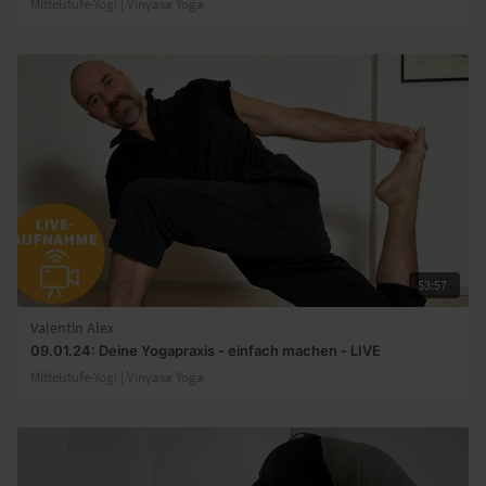
Mittelstufe-Yogi | Vinyasa Yoga
53:57
Valentin Alex
09.01.24: Deine Yogapraxis - einfach machen - LIVE
Mittelstufe-Yogi | Vinyasa Yoga