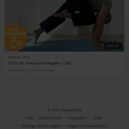
01:01:16
Valentin Alex
17.03.24: Fokus und Hingabe - LIVE
Mittelstufe-Yogi | Vinyasa Yoga
© 2026 yogaeasy.de
AGB
∙
Datenschutz
∙
Impressum
∙
Jobs
∙
Verträge hier kündigen
∙
Fragen und Antworten
∙