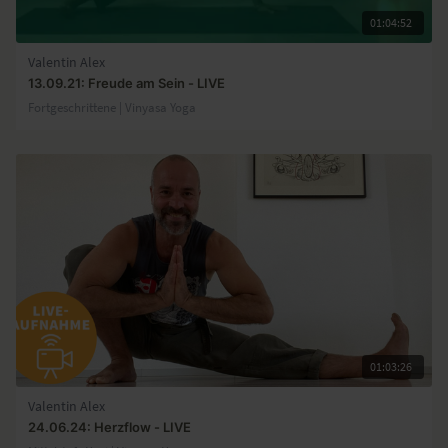
01:04:52
Valentin Alex
13.09.21: Freude am Sein - LIVE
Fortgeschrittene | Vinyasa Yoga
01:03:26
Valentin Alex
24.06.24: Herzflow - LIVE