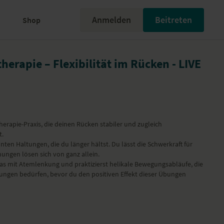
Anmelden
Beitreten
Shop
herapie – Flexibilität im Rücken - LIVE
herapie-Praxis, die deinen Rücken stabiler und zugleich
t.
ten Haltungen, die du länger hältst. Du lässt die Schwerkraft für
ungen lösen sich von ganz allein.
as mit Atemlenkung und praktizierst helikale Bewegungsabläufe, die
lungen bedürfen, bevor du den positiven Effekt dieser Übungen