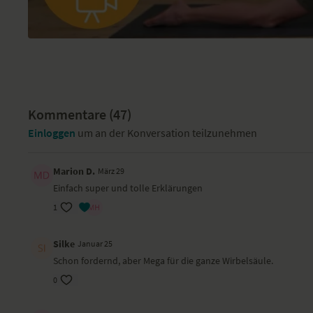
Kommentare (
47
)
Einloggen
um an der Konversation teilzunehmen
Marion D.
März 29
Einfach super und tolle Erklärungen
1
Silke
Januar 25
Schon fordernd, aber Mega für die ganze Wirbelsäule.
0