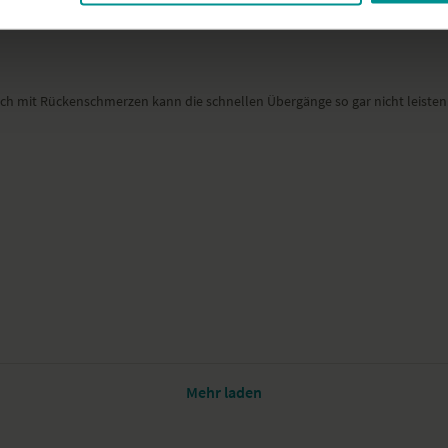
, ich mit Rückenschmerzen kann die schnellen Übergänge so gar nicht leisten.
Mehr laden