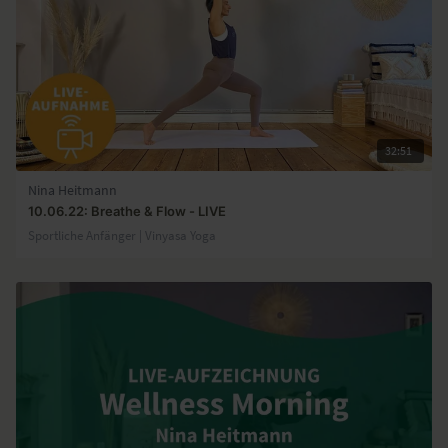
32:51
Nina Heitmann
10.06.22: Breathe & Flow - LIVE
Sportliche Anfänger | Vinyasa Yoga