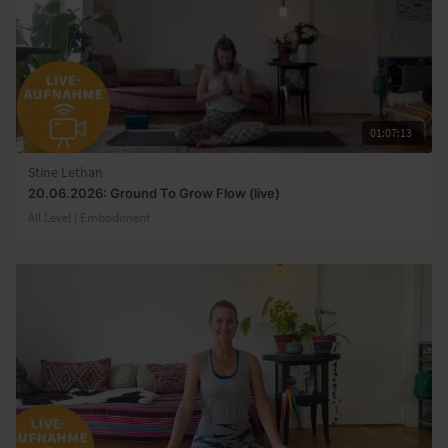
01:07:13
Stine Lethan
20.06.2026: Ground To Grow Flow (live)
All Level | Embodiment