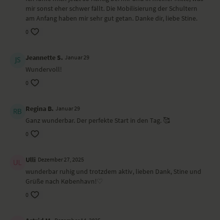
mir sonst eher schwer fällt. Die Mobilisierung der Schultern
am Anfang haben mir sehr gut getan. Danke dir, liebe Stine.
0
Jeannette S.
Januar 29
Wundervoll!
0
Regina B.
Januar 29
Ganz wunderbar. Der perfekte Start in den Tag. 🥰
0
Ulli
Dezember 27, 2025
wunderbar ruhig und trotzdem aktiv, lieben Dank, Stine und
Grüße nach København!♡
0