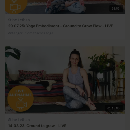
38:03
Stine Lethan
29.07.25: Yoga Embodiment – Ground to Grow Flow - LIVE
Anfänger | Somatisches Yoga
01:15:05
Stine Lethan
14.03.23: Ground to grow - LIVE