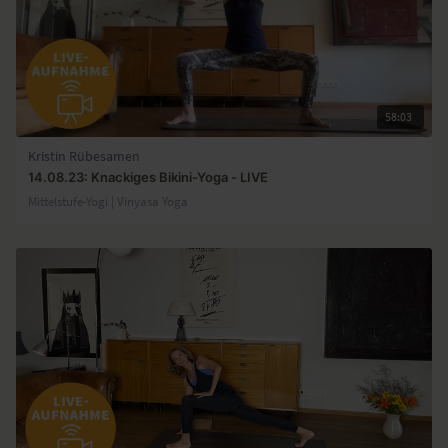
58:03
Kristin Rübesamen
14.08.23: Knackiges Bikini-Yoga - LIVE
Mittelstufe-Yogi | Vinyasa Yoga