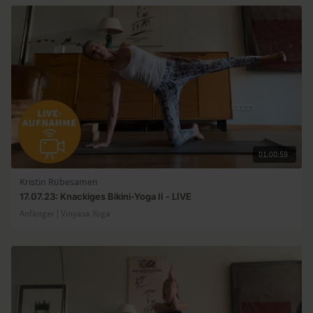
01:00:59
Kristin Rübesamen
17.07.23: Knackiges Bikini-Yoga II - LIVE
Anfänger | Vinyasa Yoga