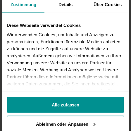
Zustimmung
Details
Über Cookies
Ähnliche Videos
Diese Webseite verwendet Cookies
Wir verwenden Cookies, um Inhalte und Anzeigen zu
personalisieren, Funktionen für soziale Medien anbieten
zu können und die Zugriffe auf unsere Website zu
analysieren. Außerdem geben wir Informationen zu Ihrer
Verwendung unserer Website an unsere Partner für
soziale Medien, Werbung und Analysen weiter. Unsere
Partner führen diese Informationen möglicherweise mit
weiteren Daten zusammen, die Sie ihnen bereitgestellt
58:17
haben oder die sie im Rahmen Ihrer Nutzung der Dienste
gesammelt haben.
Kristin Rübesamen
Alle zulassen
21.04.25: Monday Morning Glow & Core - LIVE
Mittelstufe-Yogi | Vinyasa Yoga
Ablehnen oder Anpassen