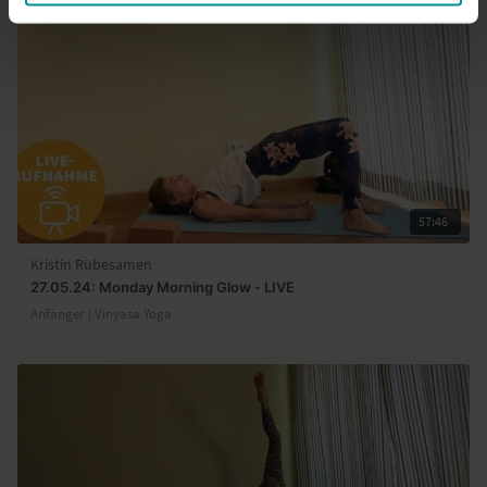
57:46
Kristin Rübesamen
27.05.24: Monday Morning Glow - LIVE
Anfänger | Vinyasa Yoga