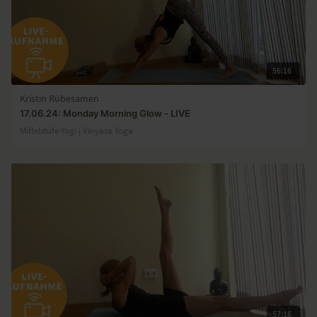
56:16
Kristin Rübesamen
17.06.24: Monday Morning Glow - LIVE
Mittelstufe-Yogi | Vinyasa Yoga
57:16