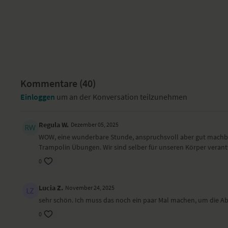
Kommentare (
40
)
Einloggen
um an der Konversation teilzunehmen
Regula W.
Dezember 05, 2025
WOW, eine wunderbare Stunde, anspruchsvoll aber gut machbar
Trampolin Übungen. Wir sind selber für unseren Körper verantwo
0
Lucia Z.
November 24, 2025
sehr schön. Ich muss das noch ein paar Mal machen, um die A
0