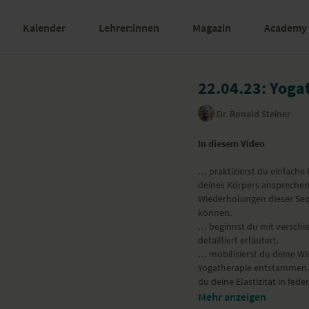
Kalender
Lehrer:innen
Magazin
Academy
22.04.23: Yogat
Dr. Ronald Steiner
In diesem Video
… praktizierst du einfache
deines Körpers ansprechen 
Wiederholungen dieser Seq
können.
… beginnst du mit verschi
detailliert erläutert.
… mobilisierst du deine Wi
Yogatherapie entstammen. 
du deine Elastizität in fe
Mehr anzeigen