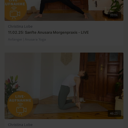
33:06
Christina Lobe
11.02.25: Sanfte Anusara Morgenpraxis - LIVE
Anfänger | Anusara Yoga
46:21
Christina Lobe