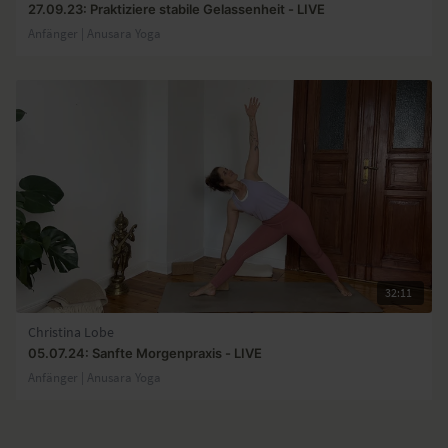
27.09.23: Praktiziere stabile Gelassenheit - LIVE
Anfänger | Anusara Yoga
32:11
Christina Lobe
05.07.24: Sanfte Morgenpraxis - LIVE
Anfänger | Anusara Yoga