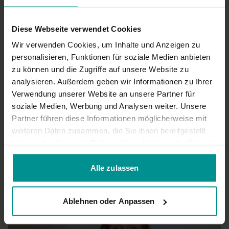
Diese Webseite verwendet Cookies
Wir verwenden Cookies, um Inhalte und Anzeigen zu
personalisieren, Funktionen für soziale Medien anbieten
zu können und die Zugriffe auf unsere Website zu
analysieren. Außerdem geben wir Informationen zu Ihrer
Verwendung unserer Website an unsere Partner für
soziale Medien, Werbung und Analysen weiter. Unsere
22:20
Partner führen diese Informationen möglicherweise mit
weiteren Daten zusammen, die Sie ihnen bereitgestellt
Esther Ekhart
haben oder die sie im Rahmen Ihrer Nutzung der Dienste
21.11.24: Meditation (live in English) - Live
gesammelt haben.
Für alle | Meditation
Alle zulassen
Ablehnen oder Anpassen