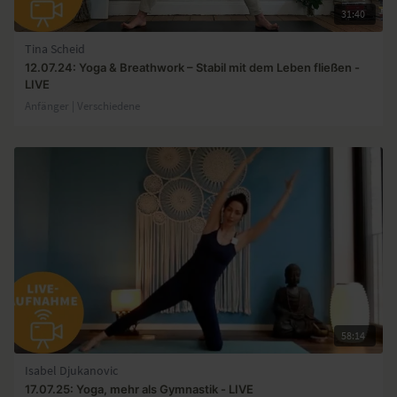
31:40
Tina Scheid
12.07.24: Yoga & Breathwork – Stabil mit dem Leben fließen -
LIVE
Anfänger | Verschiedene
58:14
Isabel Djukanovic
17.07.25: Yoga, mehr als Gymnastik - LIVE