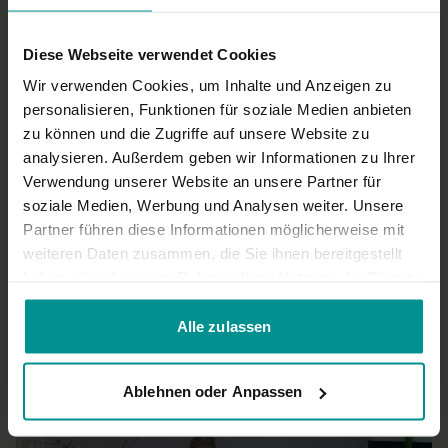
Diese Webseite verwendet Cookies
Wir verwenden Cookies, um Inhalte und Anzeigen zu
personalisieren, Funktionen für soziale Medien anbieten
zu können und die Zugriffe auf unsere Website zu
analysieren. Außerdem geben wir Informationen zu Ihrer
Verwendung unserer Website an unsere Partner für
soziale Medien, Werbung und Analysen weiter. Unsere
01:00:50
Partner führen diese Informationen möglicherweise mit
weiteren Daten zusammen, die Sie ihnen bereitgestellt
Kristin Rübesamen
haben oder die sie im Rahmen Ihrer Nutzung der Dienste
08.07.23: Praxis für Schultern, Rumpf und Hüfte - LIVE
gesammelt haben.
Mittelstufe-Yogi | Vinyasa Yoga
Alle zulassen
Ablehnen oder Anpassen