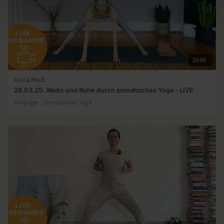
29:56
Anna Rech
28.03.25: Weite und Ruhe durch somatisches Yoga - LIVE
Anfänger | Somatisches Yoga