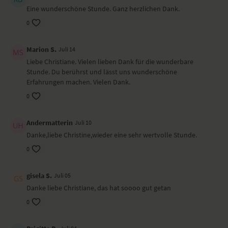
Eine wunderschöne Stunde. Ganz herzlichen Dank.
0
Marion S.
Juli 14
Liebe Christiane. Vielen lieben Dank für die wunderbare
Stunde. Du berührst und lässt uns wunderschöne
Erfahrungen machen. Vielen Dank.
0
Andermatterin
Juli 10
Danke,liebe Christine,wieder eine sehr wertvolle Stunde.
0
gisela S.
Juli 05
Danke liebe Christiane, das hat soooo gut getan
0