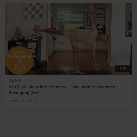
45:44
Kai Hill
09.06.26: Move into Presence - Flow, Atem & bewusste
Bewegung (live)
Level 2 | Anusara