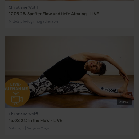
Christiane Wolff
17.06.25: Sanfter Flow und tiefe Atmung - LIVE
Mittelstufe-Yogi | Yogatherapie
59:43
Christiane Wolff
15.03.24: In the Flow - LIVE
Anfänger | Vinyasa Yoga