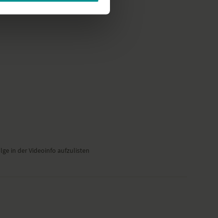
ge in der Videoinfo aufzulisten