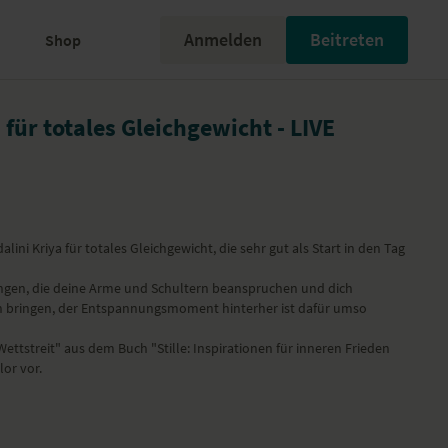
Anmelden
Beitreten
Shop
 für totales Gleichgewicht - LIVE
lini Kriya für totales Gleichgewicht, die sehr gut als Start in den Tag
gen, die deine Arme und Schultern beanspruchen und dich
n bringen, der Entspannungsmoment hinterher ist dafür umso
ettstreit" aus dem Buch "Stille: Inspirationen für inneren Frieden
or vor.