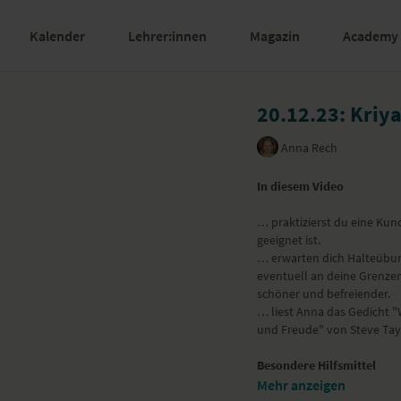
Kalender
Lehrer:innen
Magazin
Academy
20.12.23: Kriya
Anna Rech
In diesem Video
… praktizierst du eine Kunda
geeignet ist.
… erwarten dich Halteübun
eventuell an deine Grenze
schöner und befreiender.
… liest Anna das Gedicht "W
und Freude" von Steve Tayl
Besondere Hilfsmittel
Mehr anzeigen