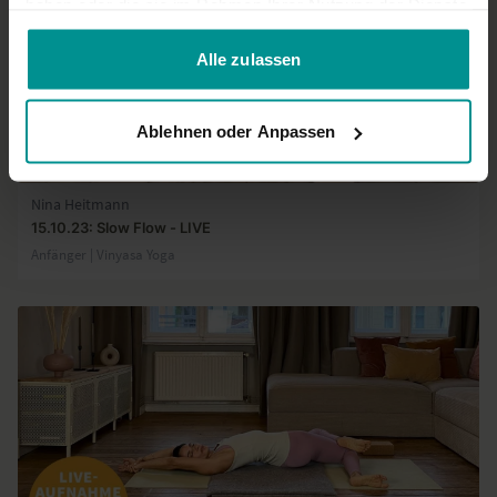
haben oder die sie im Rahmen Ihrer Nutzung der Dienste
gesammelt haben.
Alle zulassen
Ablehnen oder Anpassen
01:02:21
Nina Heitmann
15.10.23: Slow Flow - LIVE
Anfänger | Vinyasa Yoga