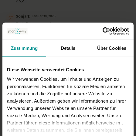
0
Sonja T.
Januar 30, 2023
Tolle Entspannung!
0
Tatjana G.
Zustimmung
Januar 15, 2023
Details
Über Cookies
Sehr schöne entspannende Frequenz zum runter kommen
0
Diese Webseite verwendet Cookies
Wir verwenden Cookies, um Inhalte und Anzeigen zu
Mehr laden
personalisieren, Funktionen für soziale Medien anbieten
zu können und die Zugriffe auf unsere Website zu
analysieren. Außerdem geben wir Informationen zu Ihrer
Ähnliche Videos
Verwendung unserer Website an unsere Partner für
soziale Medien, Werbung und Analysen weiter. Unsere
Partner führen diese Informationen möglicherweise mit
weiteren Daten zusammen, die Sie ihnen bereitgestellt