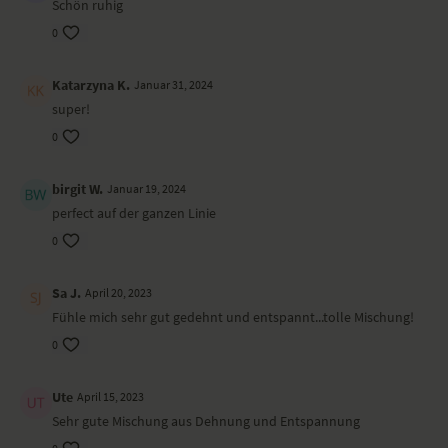
Schön ruhig
0
Katarzyna K.
Januar 31, 2024
super!
0
birgit W.
Januar 19, 2024
perfect auf der ganzen Linie
0
Sa J.
April 20, 2023
Fühle mich sehr gut gedehnt und entspannt...tolle Mischung!
0
Ute
April 15, 2023
Sehr gute Mischung aus Dehnung und Entspannung