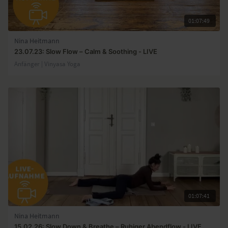
01:07:49
Nina Heitmann
23.07.23: Slow Flow – Calm & Soothing - LIVE
Anfänger | Vinyasa Yoga
01:07:41
Nina Heitmann
15.02.26: Slow Down & Breathe – Ruhiger Abendflow - LIVE