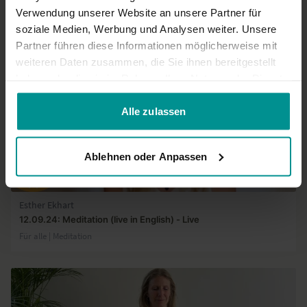
Verwendung unserer Website an unsere Partner für
soziale Medien, Werbung und Analysen weiter. Unsere
Partner führen diese Informationen möglicherweise mit
weiteren Daten zusammen, die Sie ihnen bereitgestellt
haben oder die sie im Rahmen Ihrer Nutzung der Dienste
gesammelt haben.
Alle zulassen
Ablehnen oder Anpassen
21:28
Esther Ekhart
12.09.24: Meditation (live in English) - Live
Für alle | Meditation