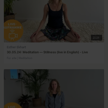
21:25
Esther Ekhart
30.05.24: Meditation — Stillness (live in English) - Live
Für alle | Meditation