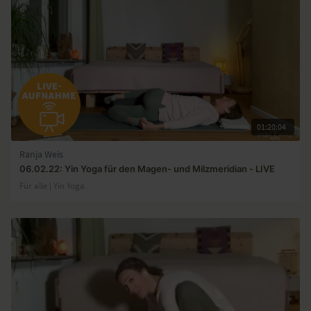
01:20:04
Ranja Weis
06.02.22: Yin Yoga für den Magen- und Milzmeridian - LIVE
Für alle | Yin Yoga