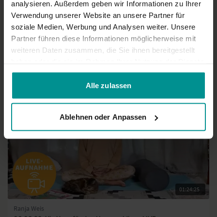
analysieren. Außerdem geben wir Informationen zu Ihrer
0
Verwendung unserer Website an unsere Partner für
soziale Medien, Werbung und Analysen weiter. Unsere
Mehr laden
Partner führen diese Informationen möglicherweise mit
weiteren Daten zusammen, die Sie ihnen bereitgestellt
haben oder die sie im Rahmen Ihrer Nutzung der Dienste
Ähnliche Videos
gesammelt haben.
Alle zulassen
Ablehnen oder Anpassen
01:24:25
Ranja Weis