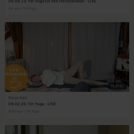
06.08.23: Yin Yoga für den Herzmeridian - LIVE
Für alle | Yin Yoga
01:27:12
Ranja Weis
09.02.25: Yin Yoga - LIVE
Anfänger | Yin Yoga