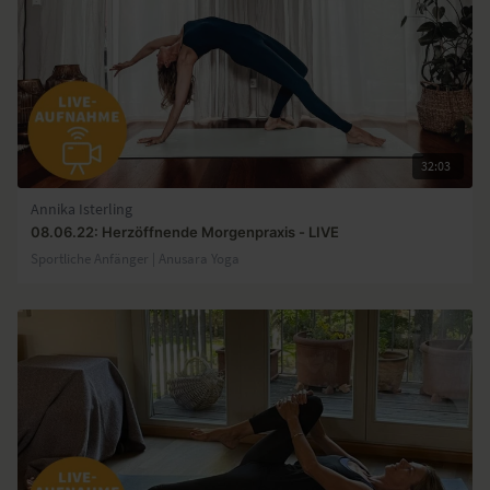
32:03
Annika Isterling
08.06.22: Herzöffnende Morgenpraxis - LIVE
Sportliche Anfänger | Anusara Yoga