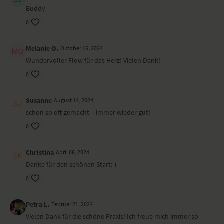
Buddy
0
Melanie O.
Oktober 16, 2024
Wundervoller Flow für das Herz! Vielen Dank!
0
Susanne
August 14, 2024
schon so oft gemacht – immer wieder gut!
0
Christina
April 08, 2024
Danke für den schönen Start:-)
0
Petra L.
Februar 21, 2024
Vielen Dank für die schöne Praxis! Ich freue mich immer so