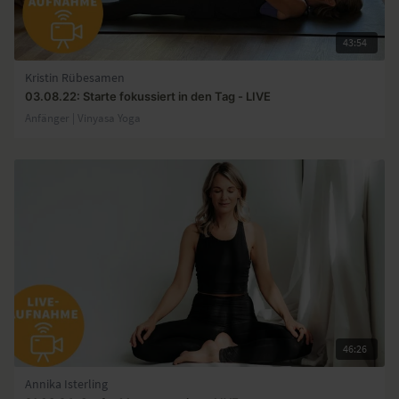
43:54
Kristin Rübesamen
03.08.22: Starte fokussiert in den Tag - LIVE
Anfänger | Vinyasa Yoga
46:26
Annika Isterling