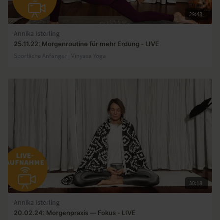
29:48
Annika Isterling
25.11.22: Morgenroutine für mehr Erdung - LIVE
Sportliche Anfänger | Vinyasa Yoga
30:18
Annika Isterling
20.02.24: Morgenpraxis — Fokus - LIVE