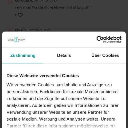
Cordula A.
Januar 26, 2025
very nice! Please more Movement in English!!
0
Eike S.
Januar 21, 2025
Wunderbar erdend
0
Zustimmung
Details
Über Cookies
Gabriele K.
Januar 21, 2025
wonderful thankyou
0
Diese Webseite verwendet Cookies
Wir verwenden Cookies, um Inhalte und Anzeigen zu
Mehr laden
personalisieren, Funktionen für soziale Medien anbieten
zu können und die Zugriffe auf unsere Website zu
analysieren. Außerdem geben wir Informationen zu Ihrer
Verwendung unserer Website an unsere Partner für
Ähnliche Videos
soziale Medien, Werbung und Analysen weiter. Unsere
Partner führen diese Informationen möglicherweise mit