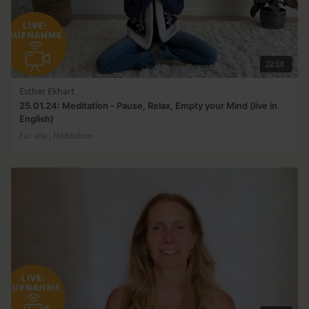
22:10
Esther Ekhart
25.01.24: Meditation - Pause, Relax, Empty your Mind (live in
English)
Für alle | Meditation