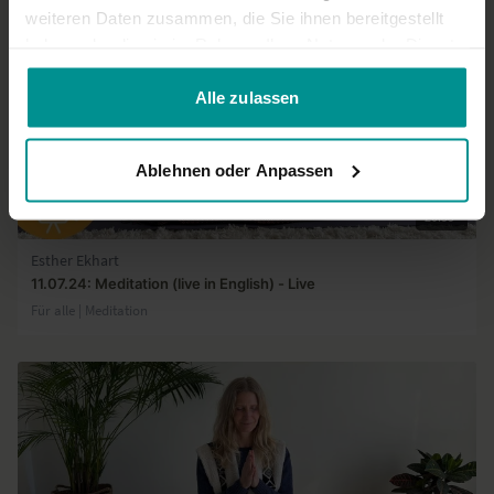
weiteren Daten zusammen, die Sie ihnen bereitgestellt
haben oder die sie im Rahmen Ihrer Nutzung der Dienste
gesammelt haben.
Alle zulassen
Ablehnen oder Anpassen
20:35
Esther Ekhart
11.07.24: Meditation (live in English) - Live
Für alle | Meditation