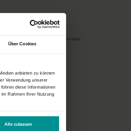
eichend lang. Vielen Dank für das tolle Video
Über Cookies
t, ausreichend lange Endentspannung
 Medien anbieten zu können
hrer Verwendung unserer
 führen diese Informationen
ie im Rahmen Ihrer Nutzung
Alle zulassen