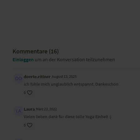
Kommentare (
16
)
Einloggen
um an der Konversation teilzunehmen
doerte.rittner
August 13, 2023
Ich fühle mich unglaublich entspannt. Dankeschön
0
Laura
März 23, 2022
Vielen lieben dank für diese tolle Yoga-Einheit :)
0