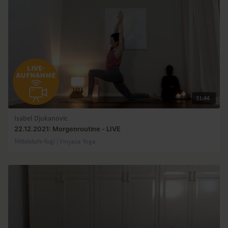
31:44
Isabel Djukanovic
22.12.2021: Morgenroutine - LIVE
Mittelstufe-Yogi | Vinyasa Yoga