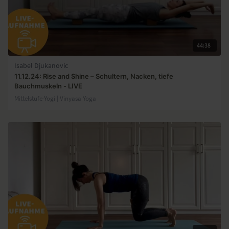
44:38
Isabel Djukanovic
11.12.24: Rise and Shine – Schultern, Nacken, tiefe
Bauchmuskeln - LIVE
Mittelstufe-Yogi | Vinyasa Yoga