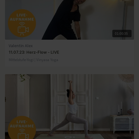
01:00:35
Valentin Alex
11.07.23: Herz-Flow - LIVE
Mittelstufe-Yogi | Vinyasa Yoga