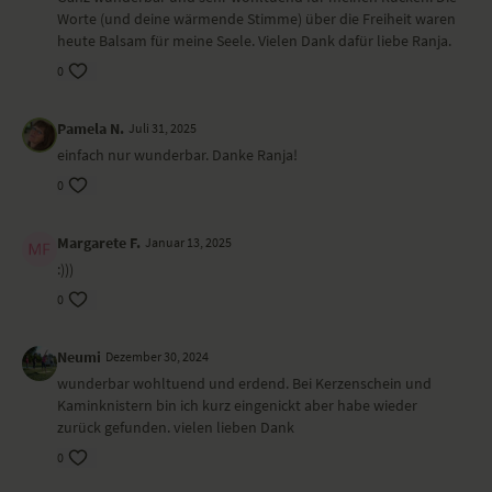
Worte (und deine wärmende Stimme) über die Freiheit waren
heute Balsam für meine Seele. Vielen Dank dafür liebe Ranja.
0
Pamela N.
Juli 31, 2025
einfach nur wunderbar. Danke Ranja!
0
Margarete F.
Januar 13, 2025
:)))
0
Neumi
Dezember 30, 2024
wunderbar wohltuend und erdend. Bei Kerzenschein und
Kaminknistern bin ich kurz eingenickt aber habe wieder
zurück gefunden. vielen lieben Dank
0