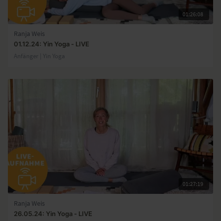
01:26:08
Ranja Weis
01.12.24: Yin Yoga - LIVE
Anfänger | Yin Yoga
01:27:19
Ranja Weis
26.05.24: Yin Yoga - LIVE