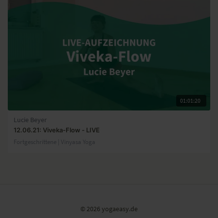
01:01:20
Lucie Beyer
12.06.21: Viveka-Flow - LIVE
Fortgeschrittene | Vinyasa Yoga
© 2026 yogaeasy.de