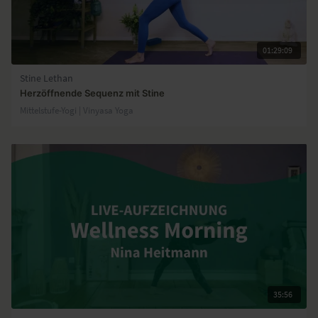
01:29:09
Stine Lethan
Herzöffnende Sequenz mit Stine
Mittelstufe-Yogi | Vinyasa Yoga
35:56