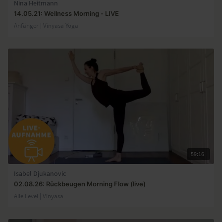
Nina Heitmann
14.05.21: Wellness Morning - LIVE
Anfänger | Vinyasa Yoga
59:16
Isabel Djukanovic
02.08.26: Rückbeugen Morning Flow (live)
Alle Level | Vinyasa