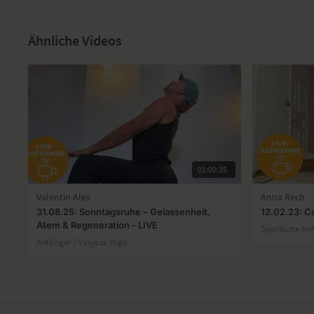
Ähnliche Videos
01:00:35
Valentin Alex
Anna Rech
31.08.25: Sonntagsruhe – Gelassenheit,
12.02.23: C
Atem & Regeneration - LIVE
Sportliche An
Anfänger | Vinyasa Yoga