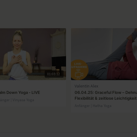
01:03:12
Valentin Alex
alm Down Yoga - LIVE
06.04.25: Graceful Flow – Dehn
Flexibilität & zeitlose Leichtigkeit
fänger | Vinyasa Yoga
Anfänger | Hatha Yoga