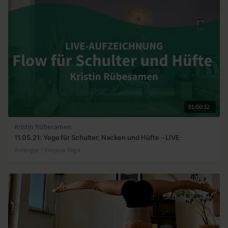
01:00:32
Kristin Rübesamen
11.05.21: Yoga für Schulter, Nacken und Hüfte - LIVE
Anfänger | Vinyasa Yoga