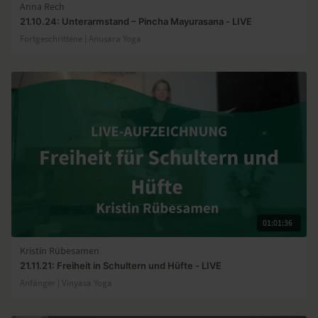
Anna Rech
21.10.24: Unterarmstand – Pincha Mayurasana - LIVE
Fortgeschrittene | Anusara Yoga
01:01:36
Kristin Rübesamen
21.11.21: Freiheit in Schultern und Hüfte - LIVE
Anfänger | Vinyasa Yoga