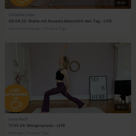
45:23
Christina Lobe
09.09.22: Starte mit Anusara liebevoll in den Tag - LIVE
Sportliche Anfänger | Anusara Yoga
31:11
Anna Rech
17.05.24: Morgenpraxis - LIVE
Anfänger | Anusara Yoga