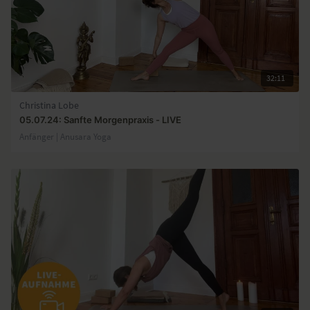
32:11
Christina Lobe
05.07.24: Sanfte Morgenpraxis - LIVE
Anfänger | Anusara Yoga