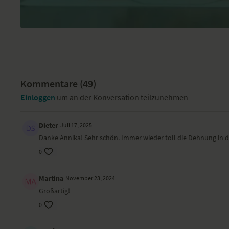
Kommentare (
49
)
Einloggen
um an der Konversation teilzunehmen
Dieter
Juli 17, 2025
Danke Annika! Sehr schön. Immer wieder toll die Dehnung in d
0
Martina
November 23, 2024
Großartig!
0