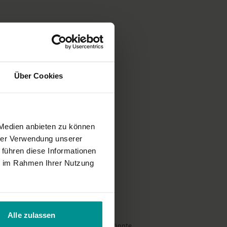
Über Cookies
 Medien anbieten zu können
hrer Verwendung unserer
 führen diese Informationen
ie im Rahmen Ihrer Nutzung
Alle zulassen
, wenn Annika diese Praxis anleiten könnte.