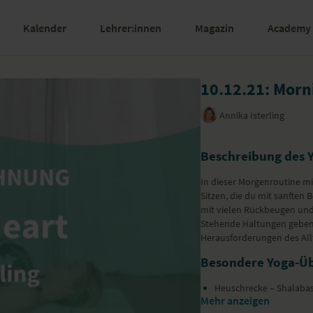
Kalender
Lehrer:innen
Magazin
Academy
10.12.21: Morni
Annika Isterling
Beschreibung des 
In dieser Morgenroutine mi
Sitzen, die du mit sanften
mit vielen Rückbeugen und
Stehende Haltungen geben 
Herausforderungen des Allt
Besondere Yoga-Ü
Heuschrecke – Shalaba
Mehr anzeigen
Sonnengruß – Surya N