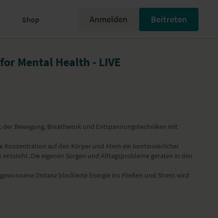
Anmelden
Beitreten
Shop
for Mental Health - LIVE
w, der Bewegung, Breathwork und Entspannungstechniken mit
ie Konzentration auf den Körper und Atem ein kontinuierlicher
entsteht. Die eigenen Sorgen und Alltagsprobleme geraten in den
ewonnene Distanz blockierte Energie ins Fließen und Stress wird