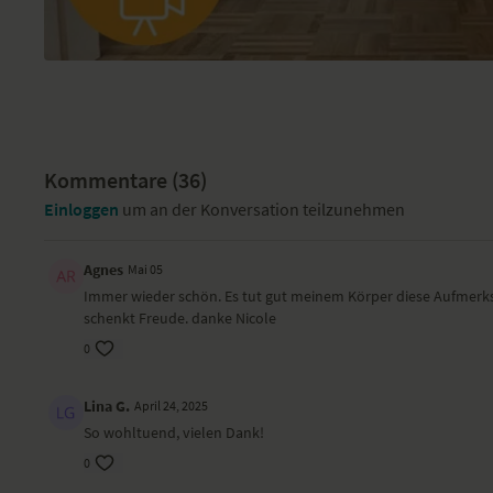
Kommentare (
36
)
Einloggen
um an der Konversation teilzunehmen
Agnes
Mai 05
Immer wieder schön. Es tut gut meinem Körper diese Aufmerks
schenkt Freude. danke Nicole
0
Lina G.
April 24, 2025
So wohltuend, vielen Dank!
0