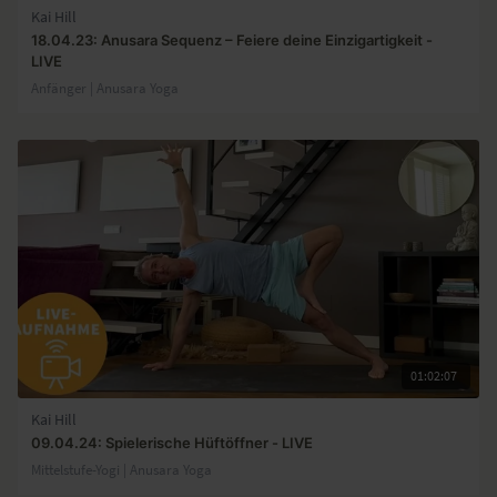
Kai Hill
18.04.23: Anusara Sequenz – Feiere deine Einzigartigkeit -
LIVE
Anfänger | Anusara Yoga
01:02:07
Kai Hill
09.04.24: Spielerische Hüftöffner - LIVE
Mittelstufe-Yogi | Anusara Yoga