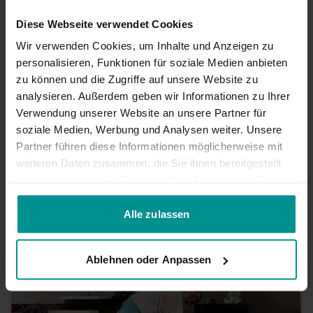
Diese Webseite verwendet Cookies
Wir verwenden Cookies, um Inhalte und Anzeigen zu
personalisieren, Funktionen für soziale Medien anbieten
zu können und die Zugriffe auf unsere Website zu
analysieren. Außerdem geben wir Informationen zu Ihrer
Verwendung unserer Website an unsere Partner für
01:01:04
soziale Medien, Werbung und Analysen weiter. Unsere
Partner führen diese Informationen möglicherweise mit
Kai Hill
weiteren Daten zusammen, die Sie ihnen bereitgestellt
03.06.24: Anusara Yoga — Armbalancen - LIVE
haben oder die sie im Rahmen Ihrer Nutzung der Dienste
Fortgeschrittene | Anusara Yoga
gesammelt haben.
Alle zulassen
Ablehnen oder Anpassen