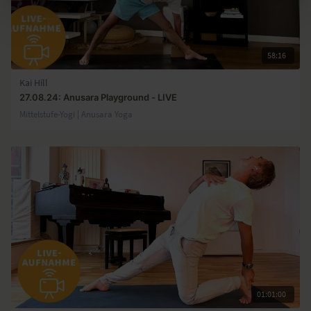
58:16
Kai Hill
27.08.24: Anusara Playground - LIVE
Mittelstufe-Yogi | Anusara Yoga
01:01:00